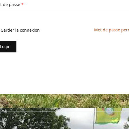
t de passe
*
Mot de passe per
Garder la connexion
Login