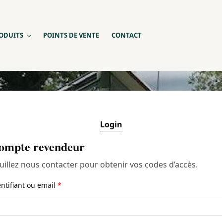
ODUITS
POINTS DE VENTE
CONTACT
Login
ompte revendeur
uillez nous contacter pour obtenir vos codes d’accès.
entifiant ou email
*