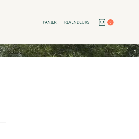
PANIER
REVENDEURS
0