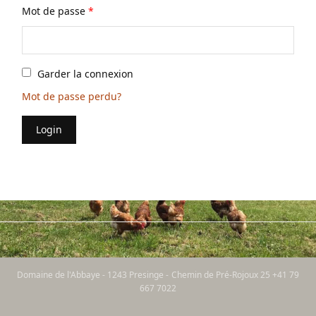
Mot de passe
*
Garder la connexion
Mot de passe perdu?
Login
Domaine de l'Abbaye - 1243 Presinge - Chemin de Pré-Rojoux 25 +41 79
667 7022