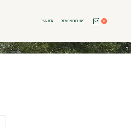
PANIER
REVENDEURS
0