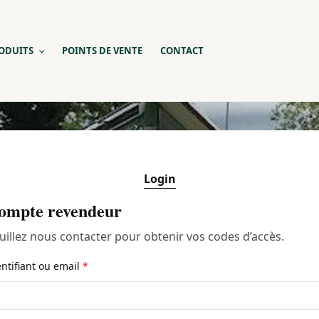
ODUITS
POINTS DE VENTE
CONTACT
Login
ompte revendeur
uillez nous contacter pour obtenir vos codes d’accès.
entifiant ou email
*