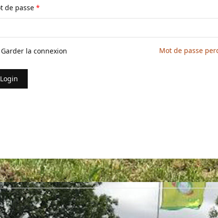
t de passe
*
Mot de passe per
Garder la connexion
Login