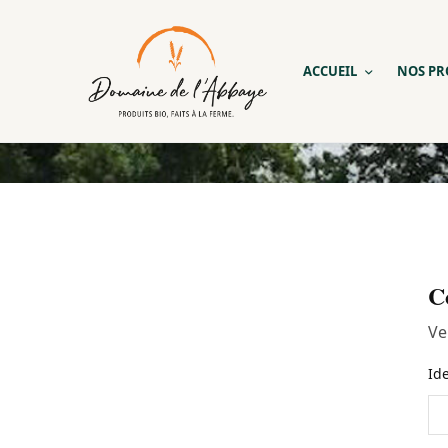
ACCUEIL
NOS PR
C
Ve
Id