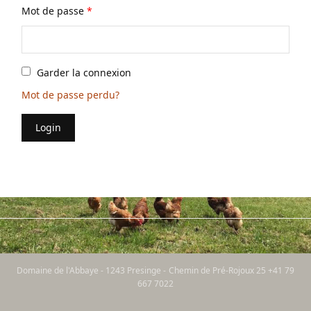
Mot de passe
*
Garder la connexion
Mot de passe perdu?
Login
Domaine de l'Abbaye - 1243 Presinge - Chemin de Pré-Rojoux 25 +41 79
667 7022