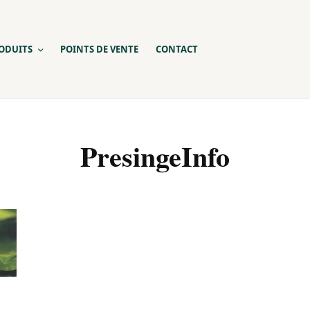
ODUITS
POINTS DE VENTE
CONTACT
PresingeInfo