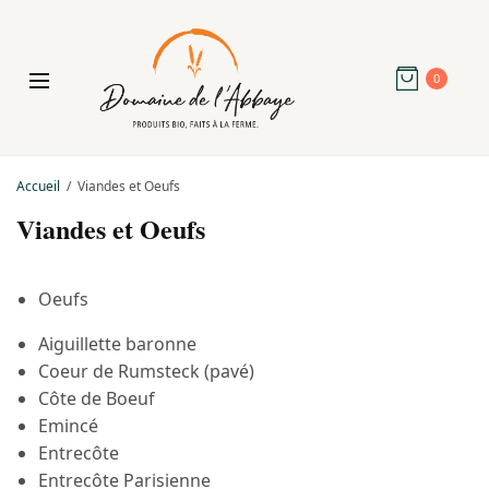
0
Accueil
Viandes et Oeufs
Viandes et Oeufs
Oeufs
Aiguillette baronne
Coeur de Rumsteck (pavé)
Côte de Boeuf
Emincé
Entrecôte
Entrecôte Parisienne