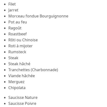
Filet
Jarret
Morceau fondue Bourguignonne
Pot au feu
Ragoût
Roastbeef
Rôti ou Chinoise
Roti à mijoter
Rumsteck
Steak
Steak hâché
Tranchettes (Charbonnade)
Viande hâchée
Merguez
Chipolata
Saucisse Nature
Saucisse Poivre