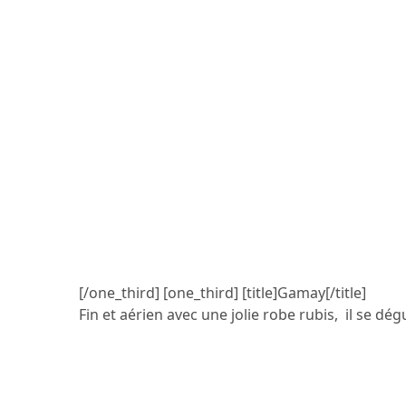
[/one_third] [one_third] [title]Gamay[/title]
Fin et aérien avec une jolie robe rubis, il se dé