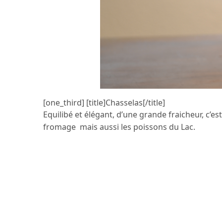
[one_third] [title]Chasselas[/title]
Equilibé et élégant, d’une grande fraicheur, c’es
fromage mais aussi les poissons du Lac.