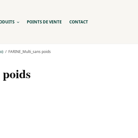
ODUITS
POINTS DE VENTE
CONTACT
o)
FARINE_Multi_sans poids
poids