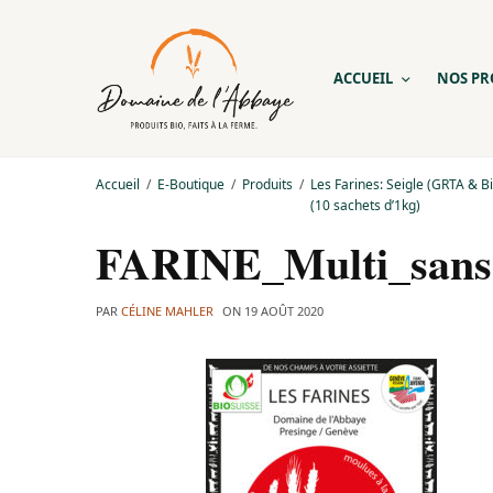
ACCUEIL
NOS PR
Accueil
E-Boutique
Produits
Les Farines: Seigle (GRTA & Bi
(10 sachets d’1kg)
FARINE_Multi_sans 
PAR
CÉLINE MAHLER
ON
19 AOÛT 2020