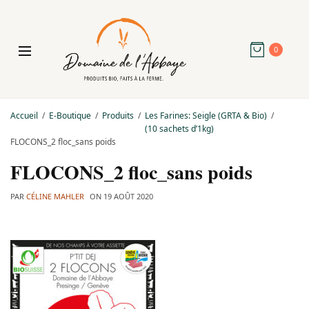
0
Accueil
E-Boutique
Produits
Les Farines: Seigle (GRTA & Bio)
(10 sachets d’1kg)
FLOCONS_2 floc_sans poids
FLOCONS_2 floc_sans poids
PAR
CÉLINE MAHLER
ON
19 AOÛT 2020