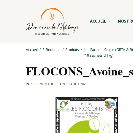
ACCUEIL
NOS PR
Accueil
E-Boutique
Produits
Les Farines: Seigle (GRTA & Bi
(10 sachets d’1kg)
FLOCONS_Avoine_sa
PAR
CÉLINE MAHLER
ON
19 AOÛT 2020