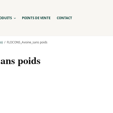
ODUITS
POINTS DE VENTE
CONTACT
o)
FLOCONS_Avoine_sans poids
ns poids