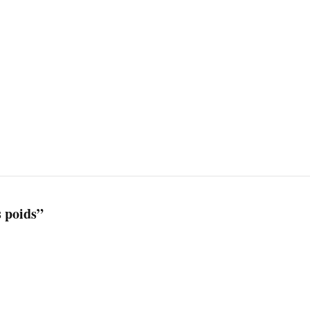
 poids”