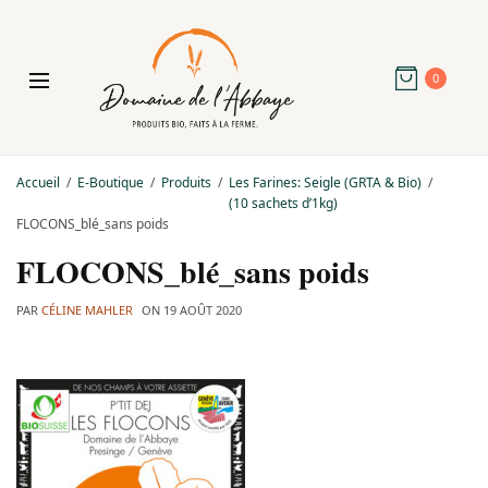
0
Accueil
E-Boutique
Produits
Les Farines: Seigle (GRTA & Bio)
(10 sachets d’1kg)
FLOCONS_blé_sans poids
FLOCONS_blé_sans poids
PAR
CÉLINE MAHLER
ON
19 AOÛT 2020