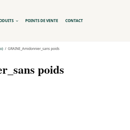
ODUITS
POINTS DE VENTE
CONTACT
o)
GRAINE_Amidonnier_sans poids
_sans poids