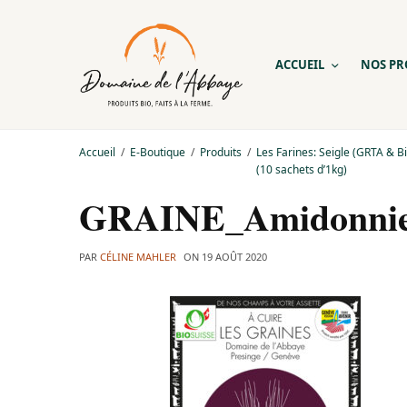
ACCUEIL
NOS PR
Accueil
E-Boutique
Produits
Les Farines: Seigle (GRTA & Bi
(10 sachets d’1kg)
GRAINE_Amidonnier
PAR
CÉLINE MAHLER
ON
19 AOÛT 2020