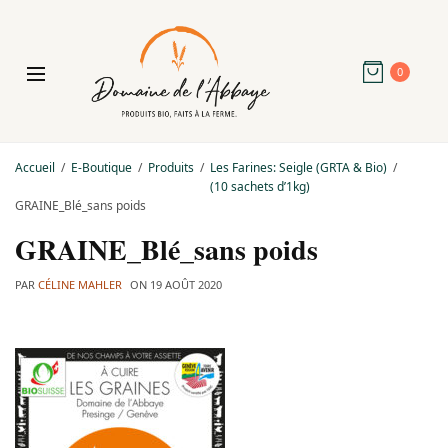
0
Accueil
E-Boutique
Produits
Les Farines: Seigle (GRTA & Bio)
(10 sachets d’1kg)
GRAINE_Blé_sans poids
GRAINE_Blé_sans poids
PAR
CÉLINE MAHLER
ON
19 AOÛT 2020