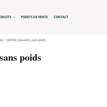
ODUITS
POINTS DE VENTE
CONTACT
o)
GRAINE_Epeautre_sans poids
ans poids