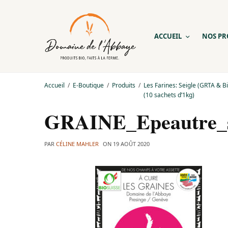
ACCUEIL
NOS PR
Accueil
E-Boutique
Produits
Les Farines: Seigle (GRTA & Bi
(10 sachets d’1kg)
GRAINE_Epeautre_s
PAR
CÉLINE MAHLER
ON
19 AOÛT 2020