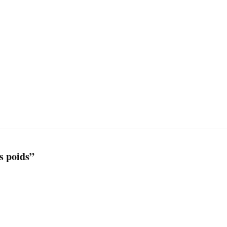
 poids”