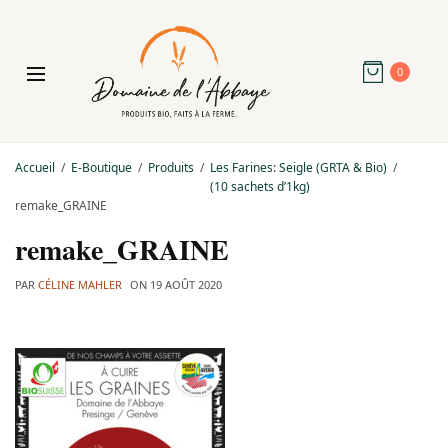
0
Accueil
E-Boutique
Produits
Les Farines: Seigle (GRTA & Bio)
(10 sachets d’1kg)
remake_GRAINE
remake_GRAINE
PAR
CÉLINE MAHLER
ON
19 AOÛT 2020