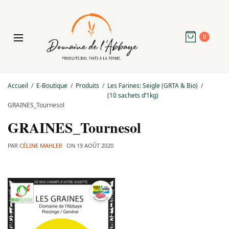
0
Accueil
E-Boutique
Produits
Les Farines: Seigle (GRTA & Bio)
(10 sachets d’1kg)
GRAINES_Tournesol
GRAINES_Tournesol
PAR
CÉLINE MAHLER
ON
19 AOÛT 2020