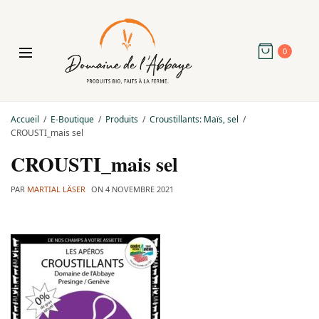
0
Accueil
E-Boutique
Produits
Croustillants: Maïs, sel
CROUSTI_mais sel
CROUSTI_mais sel
PAR
MARTIAL LÄSER
ON
4 NOVEMBRE 2021