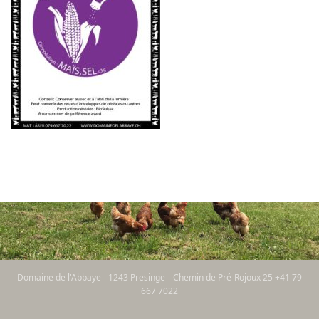
Domaine de l'Abbaye - 1243 Presinge - Chemin de Pré-Rojoux 25 +41 79
667 7022