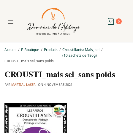
0
Accueil
E-Boutique
Produits
Croustillants: Maïs, sel
(10 sachets de 180g)
CROUSTI_mais sel_sans poids
CROUSTI_mais sel_sans poids
PAR
MARTIAL LÄSER
ON
4 NOVEMBRE 2021