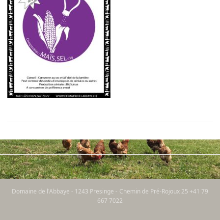
Domaine de l'Abbaye - 1243 Presinge - Chemin de Pré-Rojoux 25 +41 79
667 7022