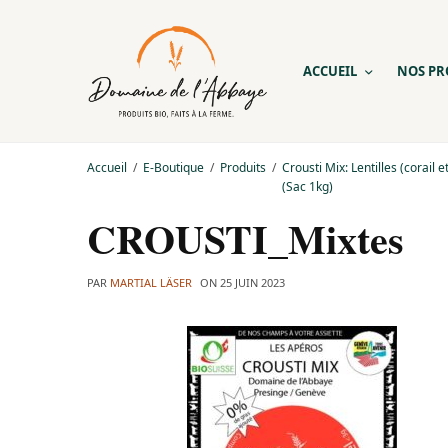
ACCUEIL
NOS PR
Accueil
E-Boutique
Produits
Crousti Mix: Lentilles (corail e
(Sac 1kg)
CROUSTI_Mixtes
PAR
MARTIAL LÄSER
ON
25 JUIN 2023