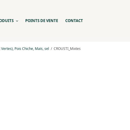
ODUITS
POINTS DE VENTE
CONTACT
t Vertes), Pois Chiche, Maïs, sel
CROUSTI_Mixtes