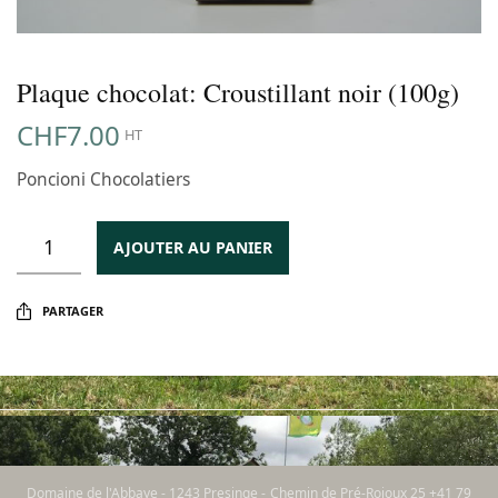
Plaque chocolat: Croustillant noir (100g)
CHF
7.00
HT
Poncioni Chocolatiers
AJOUTER AU PANIER
PARTAGER
Domaine de l'Abbaye - 1243 Presinge - Chemin de Pré-Rojoux 25 +41 79