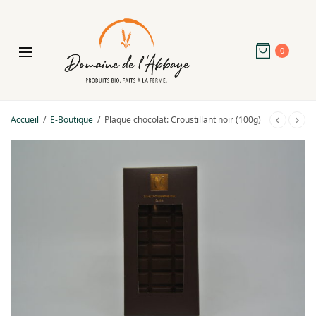
0
Accueil
/
E-Boutique
/
Plaque chocolat: Croustillant noir (100g)