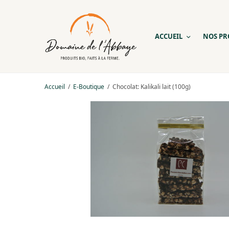
ACCUEIL
NOS PR
Accueil
/
E-Boutique
/
Chocolat: Kalikali lait (100g)