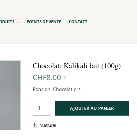
ODUITS
POINTS DE VENTE
CONTACT
Chocolat: Kalikali lait (100g)
CHF
8.00
HT
Poncioni Chocolatiers
AJOUTER AU PANIER
PARTAGER