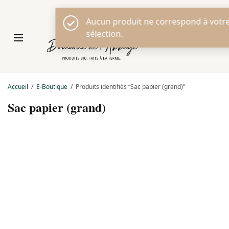
Aucun
sélec
0
Accueil
/
E-Boutique
/
Produits identifiés “Sac papier (grand)”
Sac papier (grand)