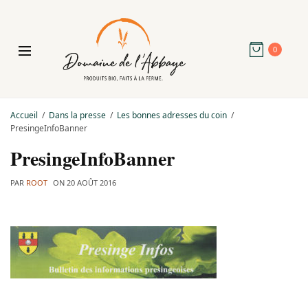
0
Accueil
Dans la presse
Les bonnes adresses du coin
PresingeInfoBanner
PresingeInfoBanner
PAR
ROOT
ON
20 AOÛT 2016