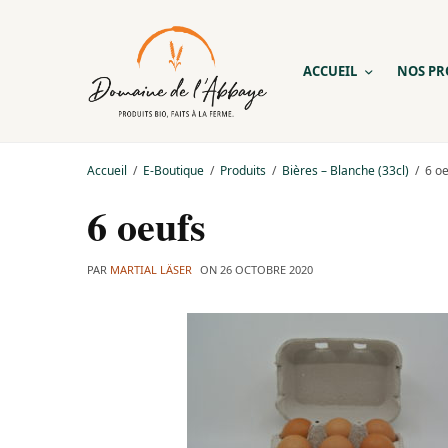
ACCUEIL
NOS PR
Accueil
E-Boutique
Produits
Bières – Blanche (33cl)
6 o
6 oeufs
PAR
MARTIAL LÄSER
ON
26 OCTOBRE 2020