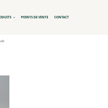
ODUITS
POINTS DE VENTE
CONTACT
eufs