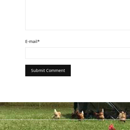
E-mail
*