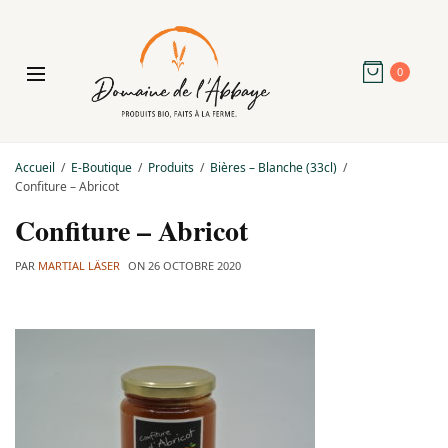
0
Accueil
E-Boutique
Produits
Bières – Blanche (33cl)
Confiture – Abricot
Confiture – Abricot
PAR
MARTIAL LÄSER
ON
26 OCTOBRE 2020