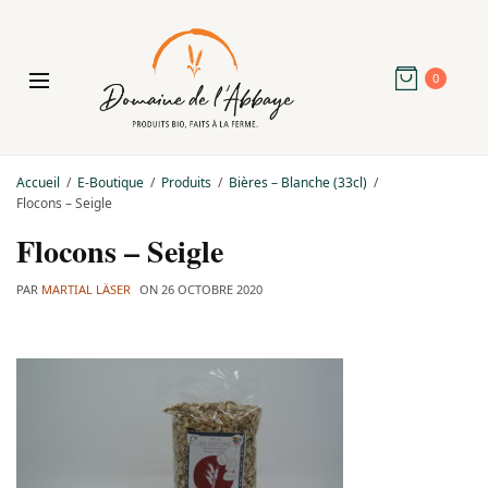
0
Accueil
E-Boutique
Produits
Bières – Blanche (33cl)
Flocons – Seigle
Flocons – Seigle
PAR
MARTIAL LÄSER
ON
26 OCTOBRE 2020