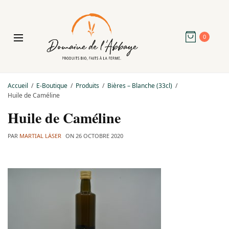
0
Accueil
E-Boutique
Produits
Bières – Blanche (33cl)
Huile de Caméline
Huile de Caméline
PAR
MARTIAL LÄSER
ON
26 OCTOBRE 2020