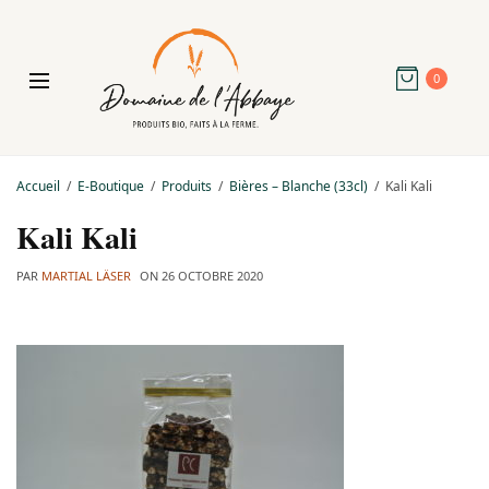
0
Accueil
E-Boutique
Produits
Bières – Blanche (33cl)
Kali Kali
Kali Kali
PAR
MARTIAL LÄSER
ON
26 OCTOBRE 2020