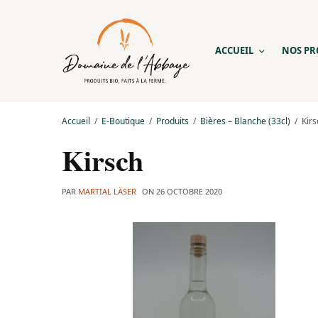
ACCUEIL
NOS PR
Accueil
E-Boutique
Produits
Bières – Blanche (33cl)
Kirs
Kirsch
PAR
MARTIAL LÄSER
ON
26 OCTOBRE 2020