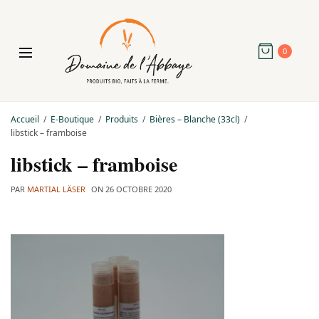
0
Accueil
E-Boutique
Produits
Bières – Blanche (33cl)
libstick – framboise
libstick – framboise
PAR
MARTIAL LÄSER
ON
26 OCTOBRE 2020