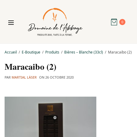
0
Accueil
E-Boutique
Produits
Bières – Blanche (33cl)
Maracaibo (2)
Maracaibo (2)
PAR
MARTIAL LÄSER
ON
26 OCTOBRE 2020