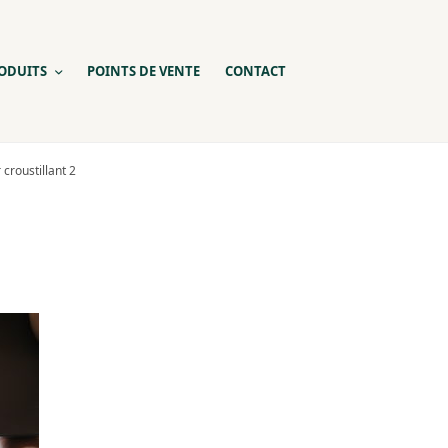
ODUITS
POINTS DE VENTE
CONTACT
 croustillant 2