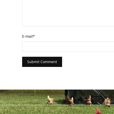
E-mail
*