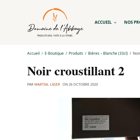
ACCUEIL
NOS PR
Accueil
E-Boutique
Produits
Bières – Blanche (33cl)
Noir
Noir croustillant 2
PAR
MARTIAL LÄSER
ON
26 OCTOBRE 2020