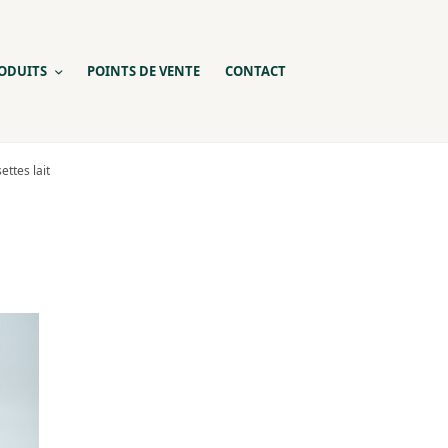
ODUITS
POINTS DE VENTE
CONTACT
ettes lait