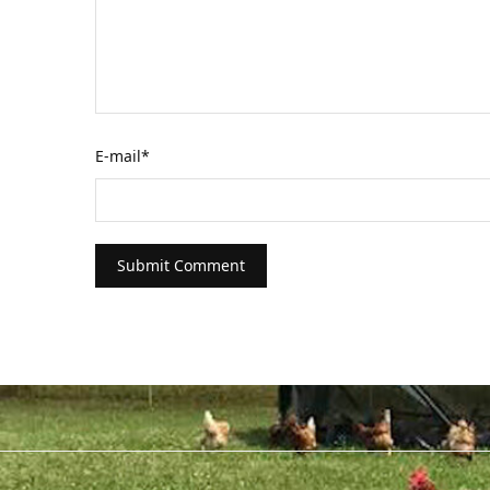
E-mail
*