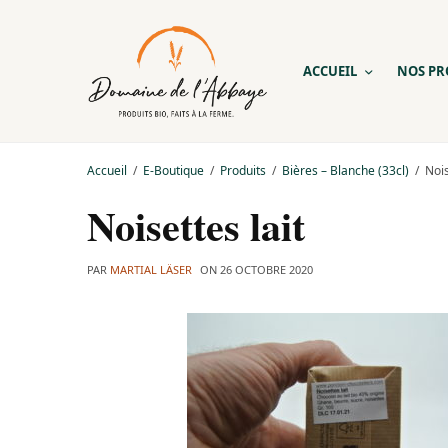
ACCUEIL
NOS PR
Accueil
E-Boutique
Produits
Bières – Blanche (33cl)
Nois
Noisettes lait
PAR
MARTIAL LÄSER
ON
26 OCTOBRE 2020