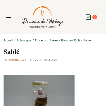
0
Accueil
E-Boutique
Produits
Bières – Blanche (33cl)
Sablé
Sablé
PAR
MARTIAL LÄSER
ON
26 OCTOBRE 2020