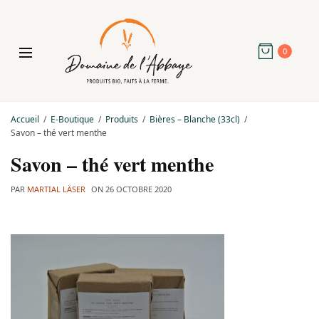
0
Accueil
E-Boutique
Produits
Bières – Blanche (33cl)
Savon – thé vert menthe
Savon – thé vert menthe
PAR
MARTIAL LÄSER
ON
26 OCTOBRE 2020