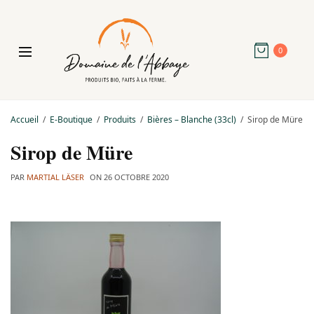
0
Accueil
E-Boutique
Produits
Bières – Blanche (33cl)
Sirop de Müre
Sirop de Müre
PAR
MARTIAL LÄSER
ON
26 OCTOBRE 2020