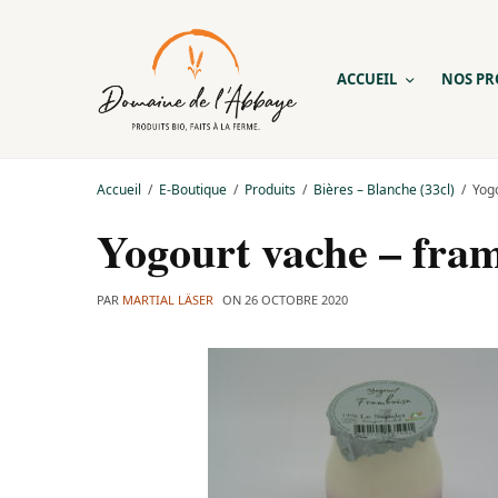
ACCUEIL
NOS PR
Accueil
E-Boutique
Produits
Bières – Blanche (33cl)
Yog
Yogourt vache – fra
PAR
MARTIAL LÄSER
ON
26 OCTOBRE 2020