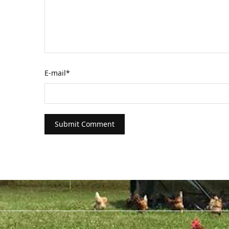
E-mail
*