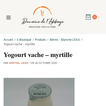
0
Accueil
E-Boutique
Produits
Bières – Blanche (33cl)
Yogourt vache – myrtille
Yogourt vache – myrtille
PAR
MARTIAL LÄSER
ON
26 OCTOBRE 2020